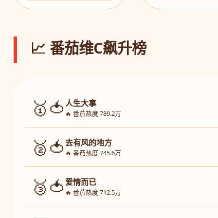
📈 番茄维C飙升榜
🥇🍅
人生大事
🔥 番茄热度 789.2万
🥈🍅
去有风的地方
🔥 番茄热度 745.6万
🥉🍅
爱情而已
🔥 番茄热度 712.5万