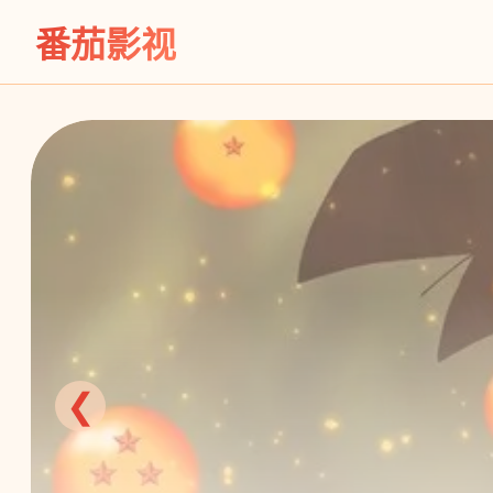
番茄影视
❮