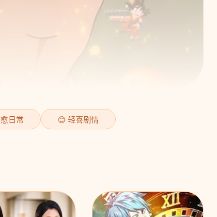
 治愈日常
😊 轻喜剧情